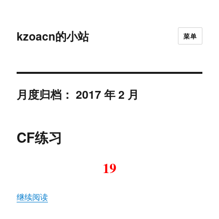
kzoacn的小站
菜单
月度归档：
2017 年 2 月
CF练习
19
“CF练习”
继续阅读