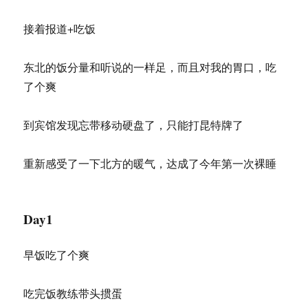
接着报道+吃饭
东北的饭分量和听说的一样足，而且对我的胃口，吃
了个爽
到宾馆发现忘带移动硬盘了，只能打昆特牌了
重新感受了一下北方的暖气，达成了今年第一次裸睡
Day1
早饭吃了个爽
吃完饭教练带头掼蛋