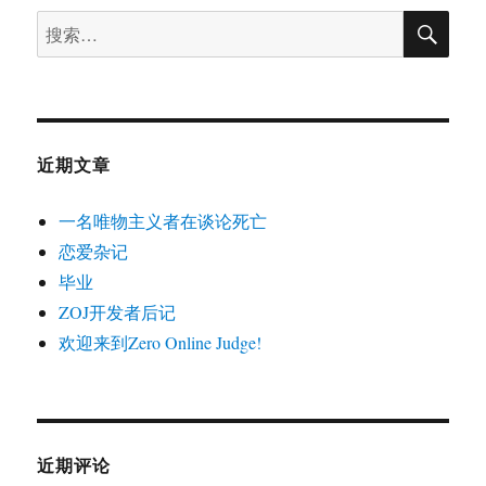
搜
搜
索
索：
近期文章
一名唯物主义者在谈论死亡
恋爱杂记
毕业
ZOJ开发者后记
欢迎来到Zero Online Judge!
近期评论