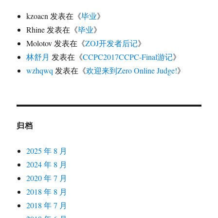
kzoacn
发表在《
毕业
》
Rhine
发表在《
毕业
》
Molotov
发表在《
ZOJ开发者后记
》
林舒月
发表在《
CCPC2017CCPC-Final游记
》
wzhqwq
发表在《
欢迎来到Zero Online Judge!
》
归档
2025 年 8 月
2024 年 8 月
2020 年 7 月
2018 年 8 月
2018 年 7 月