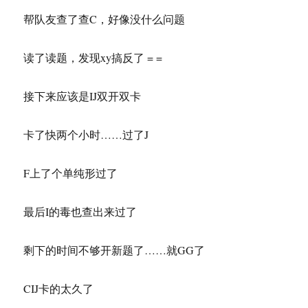
帮队友查了查C，好像没什么问题
读了读题，发现xy搞反了 = =
接下来应该是IJ双开双卡
卡了快两个小时……过了J
F上了个单纯形过了
最后I的毒也查出来过了
剩下的时间不够开新题了……就GG了
CIJ卡的太久了