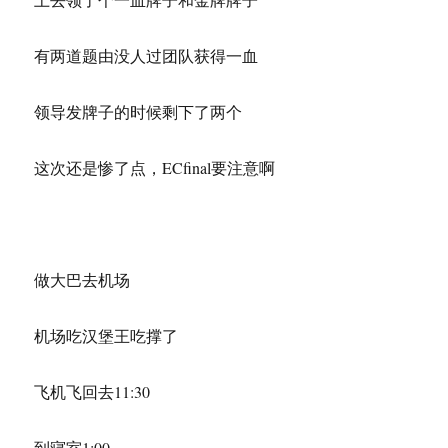
有两道题由没人过团队获得一血
领导发牌子的时候剩下了两个
这次还是惨了点，ECfinal要注意啊
做大巴去机场
机场吃汉堡王吃撑了
飞机飞回去11:30
到寝室1:00