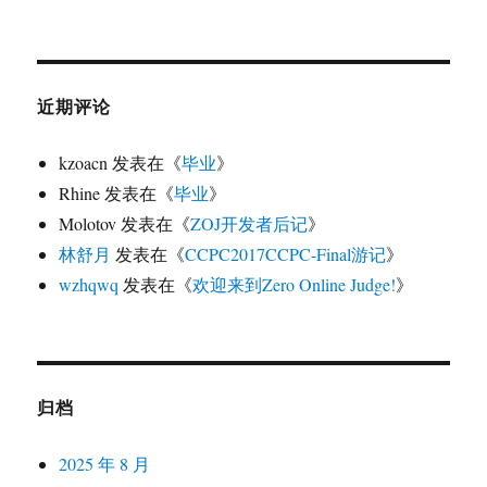
近期评论
kzoacn
发表在《
毕业
》
Rhine
发表在《
毕业
》
Molotov
发表在《
ZOJ开发者后记
》
林舒月
发表在《
CCPC2017CCPC-Final游记
》
wzhqwq
发表在《
欢迎来到Zero Online Judge!
》
归档
2025 年 8 月