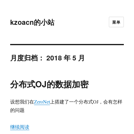
kzoacn的小站
菜单
月度归档：
2018 年 5 月
分布式OJ的数据加密
设想我们在
ZeroNet
上搭建了一个分布式OJ，会有怎样
的问题
“分布式OJ的数据加密”
继续阅读