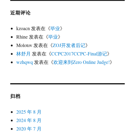
近期评论
kzoacn
发表在《
毕业
》
Rhine
发表在《
毕业
》
Molotov
发表在《
ZOJ开发者后记
》
林舒月
发表在《
CCPC2017CCPC-Final游记
》
wzhqwq
发表在《
欢迎来到Zero Online Judge!
》
归档
2025 年 8 月
2024 年 8 月
2020 年 7 月