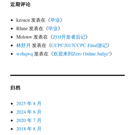
近期评论
kzoacn
发表在《
毕业
》
Rhine
发表在《
毕业
》
Molotov
发表在《
ZOJ开发者后记
》
林舒月
发表在《
CCPC2017CCPC-Final游记
》
wzhqwq
发表在《
欢迎来到Zero Online Judge!
》
归档
2025 年 8 月
2024 年 8 月
2020 年 7 月
2018 年 8 月