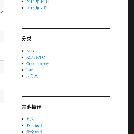
2016 年 10 月
2016 年 7 月
分类
ACG
ACM-ICPC
Cryptography
Life
未分类
其他操作
登录
条目 feed
评论 feed