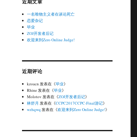
近期文章
一名唯物主义者在谈论死亡
恋爱杂记
毕业
ZOJ开发者后记
欢迎来到Zero Online Judge!
近期评论
kzoacn
发表在《
毕业
》
Rhine
发表在《
毕业
》
Molotov
发表在《
ZOJ开发者后记
》
林舒月
发表在《
CCPC2017CCPC-Final游记
》
wzhqwq
发表在《
欢迎来到Zero Online Judge!
》