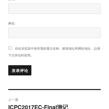
网站
在此浏览器中保存我的显示名称、邮箱地址和网站地址，以便
下次评论时使用。
文
上一篇
章
ICPC2017EC-Final游记
上