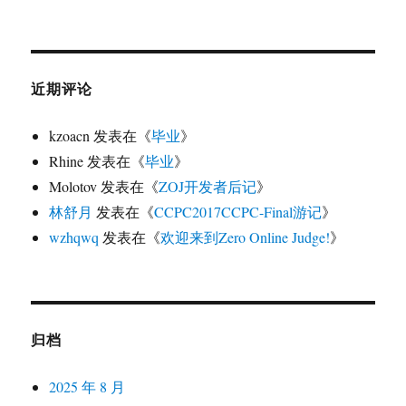
近期评论
kzoacn
发表在《
毕业
》
Rhine
发表在《
毕业
》
Molotov
发表在《
ZOJ开发者后记
》
林舒月
发表在《
CCPC2017CCPC-Final游记
》
wzhqwq
发表在《
欢迎来到Zero Online Judge!
》
归档
2025 年 8 月