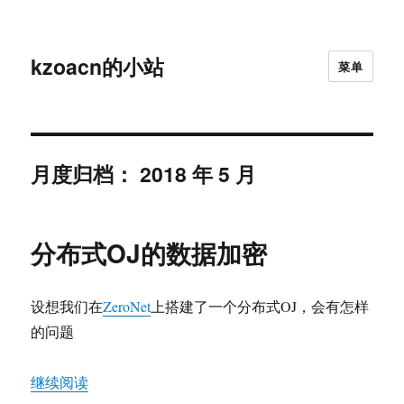
kzoacn的小站
菜单
月度归档：
2018 年 5 月
分布式OJ的数据加密
设想我们在
ZeroNet
上搭建了一个分布式OJ，会有怎样
的问题
“分布式OJ的数据加密”
继续阅读