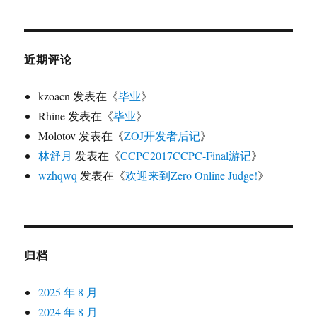
近期评论
kzoacn
发表在《
毕业
》
Rhine
发表在《
毕业
》
Molotov
发表在《
ZOJ开发者后记
》
林舒月
发表在《
CCPC2017CCPC-Final游记
》
wzhqwq
发表在《
欢迎来到Zero Online Judge!
》
归档
2025 年 8 月
2024 年 8 月