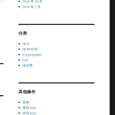
2016 年 10 月
2016 年 7 月
分类
ACG
ACM-ICPC
Cryptography
Life
未分类
其他操作
登录
条目 feed
评论 feed