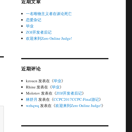
近期文章
一名唯物主义者在谈论死亡
恋爱杂记
毕业
ZOJ开发者后记
欢迎来到Zero Online Judge!
近期评论
kzoacn
发表在《
毕业
》
Rhine
发表在《
毕业
》
Molotov
发表在《
ZOJ开发者后记
》
林舒月
发表在《
CCPC2017CCPC-Final游记
》
wzhqwq
发表在《
欢迎来到Zero Online Judge!
》